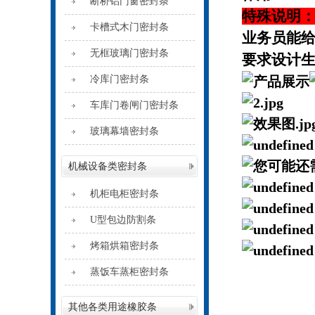
断桥铝门窗密封条
特殊说明
卡槽式木门密封条
业务员能
无框玻璃门密封条
要求设计
冷库门密封条
车库门卷闸门密封条
玻璃幕墙密封条
机械设备类密封条
机柜电柜密封条
U型包边防割条
烤箱烘箱密封条
蒸饭车蒸柜密封条
其他各类用途橡胶条