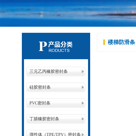
楼梯防滑条
三元乙丙橡胶密封条
硅胶密封条
PVC密封条
丁腈橡胶密封条
弹性体（TPE/TPV）密封条