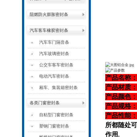
阻燃防火膨胀密封条
汽车客车橡胶密封条
汽车车门隔音条
汽车玻璃密封条
公交车客车密封条
电动汽车密封条
产品名称
产品材质
厢车、集装箱密封条
产品颜色
各类门窗密封条
产品规格
产品性能
自粘型门窗密封条
所都随处可
塑钢门窗密封条
作用.