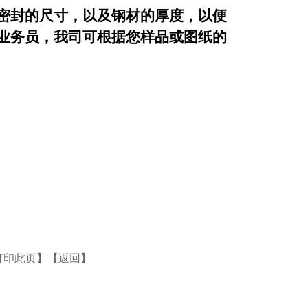
密封的尺寸，以及钢材的厚度，以便
业务员，我司可根据您样品或图纸的
打印此页
】【
返回
】